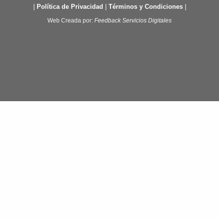
|
Política de Privacidad
|
Términos y Condiciones
|
Web Creada por:
Feedback Servicios Digitales