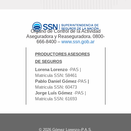
Organo de Control de la Actividad
Aseguradora y Reaseguradora. 0800-
666-8400 –
www.ssn.gob.ar
PRODUCTORES ASESORES
DE SEGUROS
Lorena Lorenzo
-PAS |
Matricula SSN: 58461
Pablo Daniel Gómez
-PAS
|
Matricula SSN: 60473
Jorge Luís Gómez
-PAS |
Matricula SSN: 61693
© 2026 Gómez Lorenzo–P.A.S.